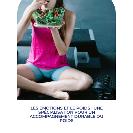
LES ÉMOTIONS ET LE POIDS : UNE
SPÉCIALISATION POUR UN
ACCOMPAGNEMENT DURABLE DU
POIDS