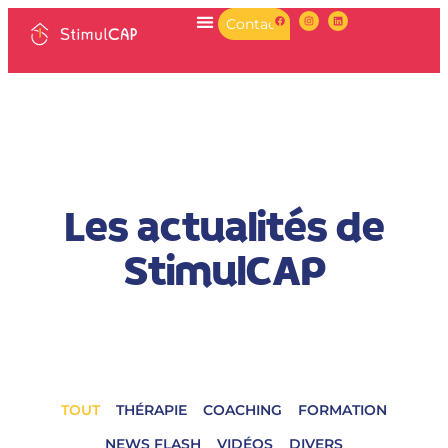
Contact
Les actualités de
StimulCAP
TOUT
THÉRAPIE
COACHING
FORMATION
NEWS FLASH
VIDÉOS
DIVERS