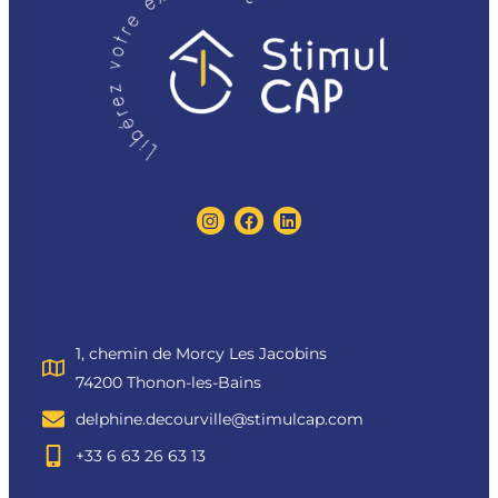
1, chemin de Morcy Les Jacobins
74200 Thonon-les-Bains
delphine.decourville@stimulcap.com
+33 6 63 26 63 13