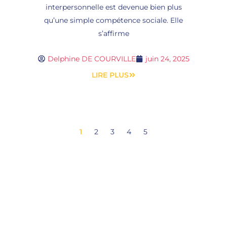
interpersonnelle est devenue bien plus
qu’une simple compétence sociale. Elle
s’affirme
Delphine DE COURVILLE
juin 24, 2025
LIRE PLUS
1
2
3
4
5