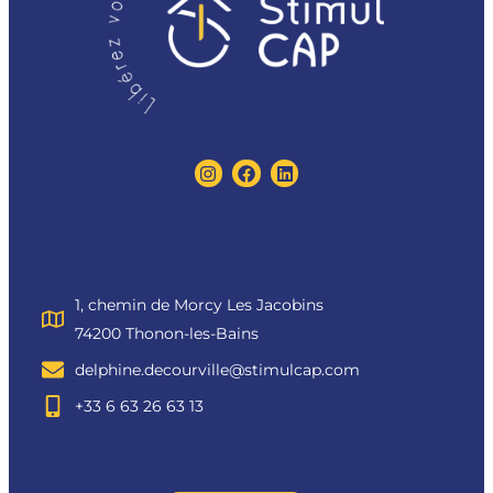
1, chemin de Morcy Les Jacobins
74200 Thonon-les-Bains
delphine.decourville@stimulcap.com
+33 6 63 26 63 13