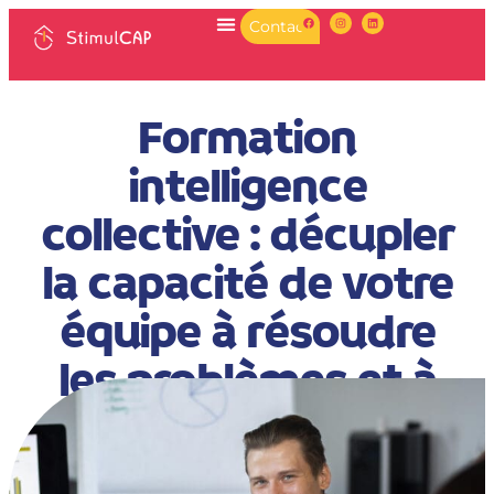
Contact
Formation
intelligence
collective : décupler
la capacité de votre
équipe à résoudre
les problèmes et à
prendre des
décisions