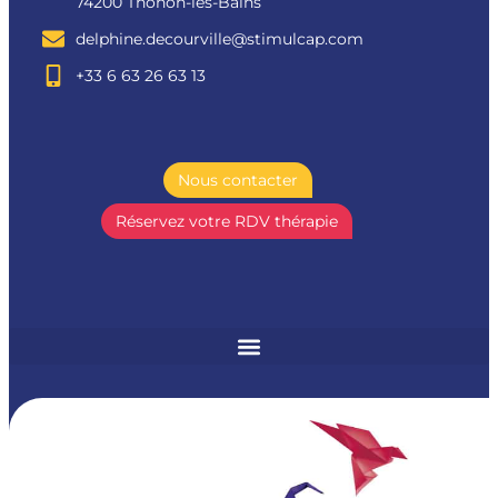
74200 Thonon-les-Bains
delphine.decourville@stimulcap.com
+33 6 63 26 63 13
Nous contacter
Réservez votre RDV thérapie