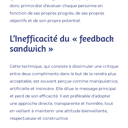
donc primordial d’évaluer chaque personne en
fonction de ses propres progrès, de ses propres
objectifs et de son propre potentiel.
L’Inefficacité du « feedback
sandwich »
Cette technique, qui consiste à dissimuler une critique
entre deux compliments dans le but de la rendre plus
acceptable, est souvent perçue comme manipulatrice,
artificielle et insincère. Elle dilue le message principal
et perd de son efficacité. Il est préférable d’adopter
une approche directe, transparente et honnête, tout
en veillant à maintenir une attitude bienveillante,
respectueuse et constructive.