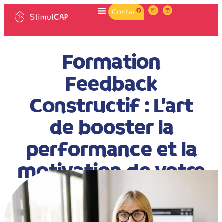
Contact
Formation
Feedback
Constructif : L’art
de booster la
performance et la
motivation de votre
équipe
DELPHINE DE COURVILLE
MAI 13, 2025