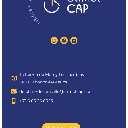
1, chemin de Morcy Les Jacobins
74200 Thonon-les-Bains
delphine.decourville@stimulcap.com
+33 6 63 26 63 13
Nous contacter